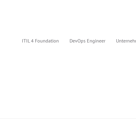
ITIL 4 Foundation
DevOps Engineer
Unterneh