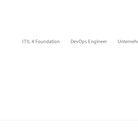
ITIL 4 Foundation
DevOps Engineer
Unterneh