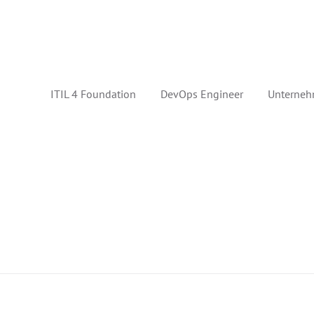
ITIL 4 Foundation
DevOps Engineer
Unterneh