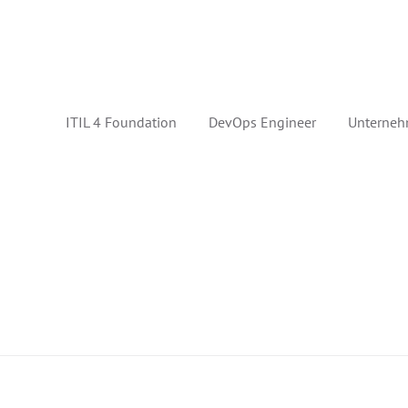
ITIL 4 Foundation
DevOps Engineer
Unterneh