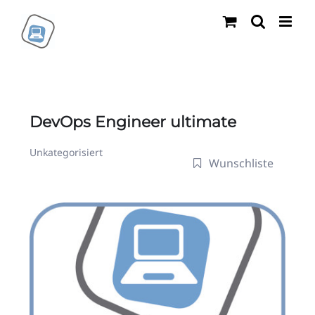
Zum
Inhalt
springen
DevOps Engineer ultimate
Unkategorisiert
Wunschliste