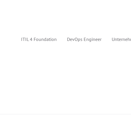
ITIL 4 Foundation
DevOps Engineer
Unterneh