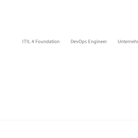
ITIL 4 Foundation
DevOps Engineer
Unterneh