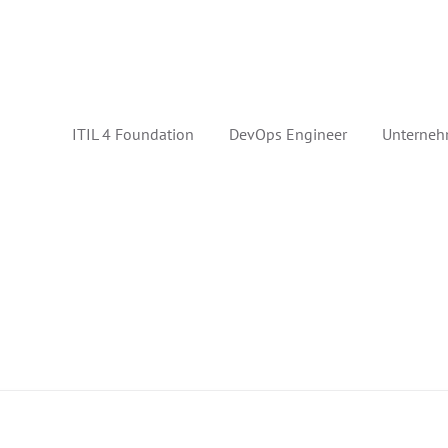
ITIL 4 Foundation
DevOps Engineer
Unterneh