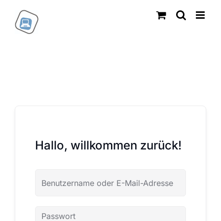
Zum
Inhalt
springen
Hallo, willkommen zurück!