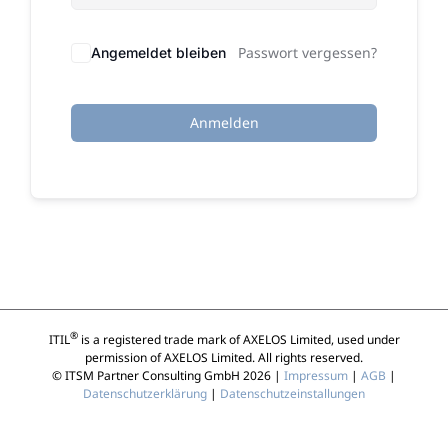
Passwort vergessen?
Angemeldet bleiben
Anmelden
®
ITIL
is a registered trade mark of AXELOS Limited, used under
permission of AXELOS Limited. All rights reserved.
© ITSM Partner Consulting GmbH 2026 |
Impressum
|
AGB
|
Datenschutzerklärung
|
Datenschutzeinstallungen