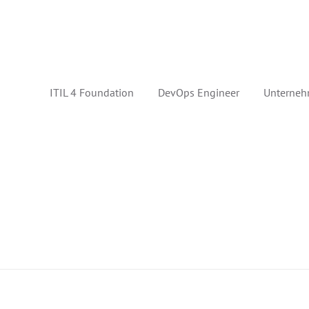
ITIL 4 Foundation
DevOps Engineer
Unterneh