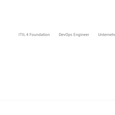
ITIL 4 Foundation
DevOps Engineer
Unterneh